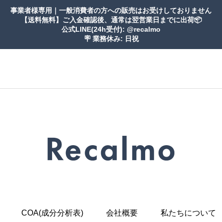
事業者様専用｜一般消費者の方への販売はお受けしておりません
【送料無料】ご入金確認後、通常は翌営業日までに出荷📦
公式LINE(24h受付): @recalmo
🪧 業務休み: 日祝
COA(成分分析表)
会社概要
私たちについて