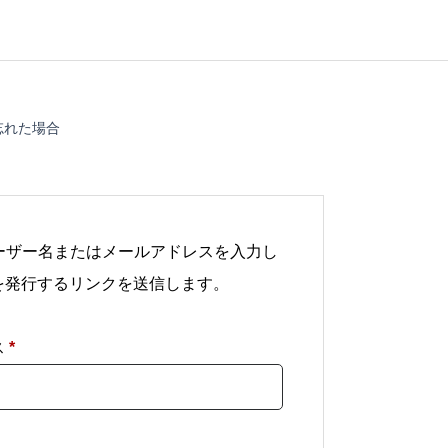
忘れた場合
ユーザー名またはメールアドレスを入力し
を発行するリンクを送信します。
必
ス
*
須