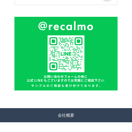
格
円
円
帯:
–
5,500
330,000
円
円
–
650,000
円
会社概要