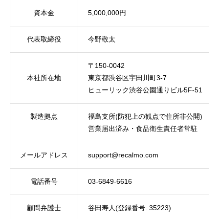
資本金
5,000,000円
代表取締役
今野敬太
〒150-0042
本社所在地
東京都渋谷区宇田川町3-7
ヒューリック渋谷公園通りビル5F-51
製造拠点
福島支所(防犯上の観点で住所非公開)
営業届出済み・食品衛生責任者常駐
メールアドレス
support@recalmo.com
電話番号
03-6849-6616
顧問弁護士
谷田寿人(登録番号: 35223)