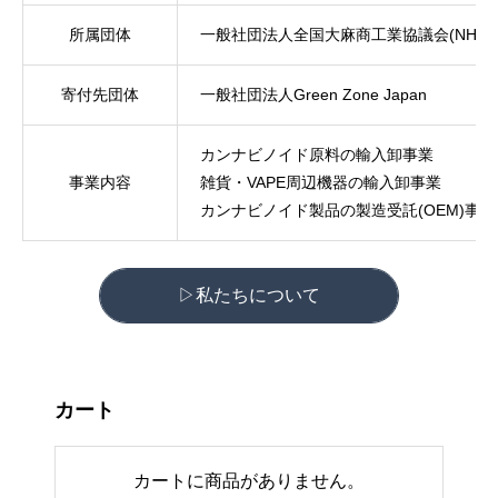
所属団体
一般社団法人全国大麻商工業協議会(NHIC)
寄付先団体
一般社団法人Green Zone Japan
カンナビノイド原料の輸入卸事業
事業内容
雑貨・VAPE周辺機器の輸入卸事業
カンナビノイド製品の製造受託(OEM)事業
▷私たちについて
カート
カートに商品がありません。