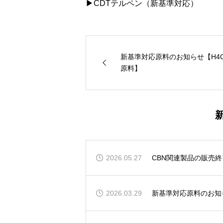
▶︎
CDTテルペン（新基準対応）
新基準対応原料のお知らせ【H4C
原料】
2026.05.27
CBN関連製品の販売
2026.03.29
新基準対応原料のお知ら