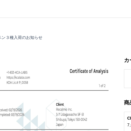
ペン３種入荷のお知らせ
カ
商
7