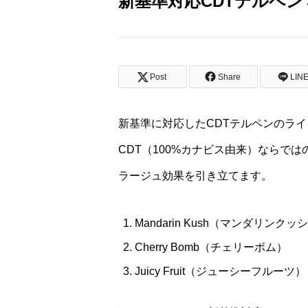
新基準対応CDTテルペ
Post
Share
LIN
新基準に対応したCDTテルペンのラ
CDT（100%カナビス由来）ならで
ラージュ効果を引き立てます。
Mandarin Kush（マンダリンクッ
Cherry Bomb（チェリーボム）
Juicy Fruit（ジューシーフルーツ）