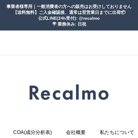
事業者様専用｜一般消費者の方への販売はお受けしておりません
【送料無料】ご入金確認後、通常は翌営業日までに出荷📦
公式LINE(24h受付): @recalmo
🪧 業務休み: 日祝
COA(成分分析表)
会社概要
私たちについて