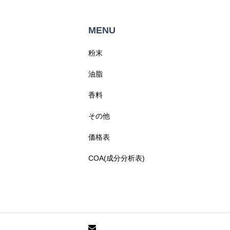
MENU
粉末
油脂
香料
その他
価格表
COA(成分分析表)