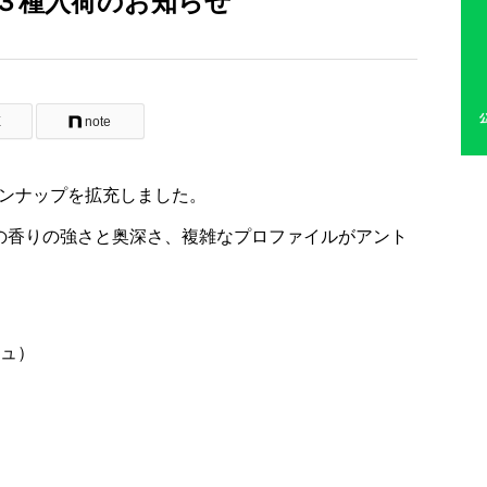
ン３種入荷のお知らせ
E
note
インナップを拡充しました。
はの香りの強さと奥深さ、複雑なプロファイルがアント
シュ）